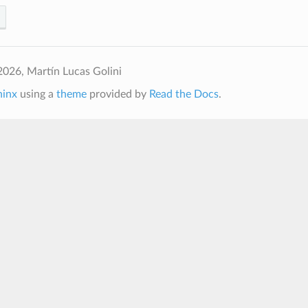
026, Martín Lucas Golini
hinx
using a
theme
provided by
Read the Docs
.