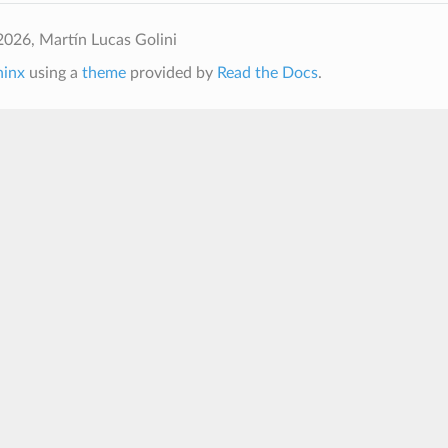
026, Martín Lucas Golini
hinx
using a
theme
provided by
Read the Docs
.