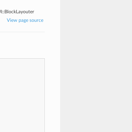
UI::BlockLayouter
View page source